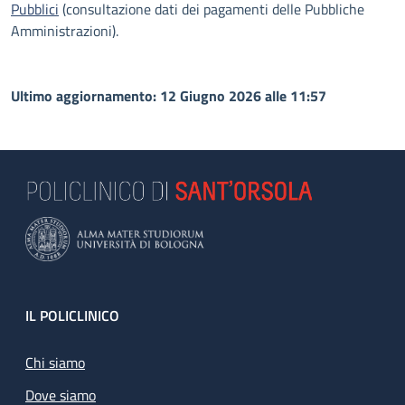
Pubblici
(consultazione dati dei pagamenti delle Pubbliche
Amministrazioni).
Ultimo aggiornamento: 12 Giugno 2026 alle 11:57
Footer
IL POLICLINICO
Chi siamo
Dove siamo