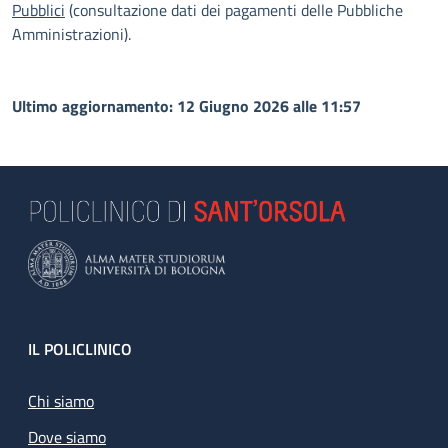
Pubblici
(consultazione dati dei pagamenti delle Pubbliche
Amministrazioni).
Ultimo aggiornamento: 12 Giugno 2026 alle 11:57
Footer
IL POLICLINICO
Chi siamo
Dove siamo