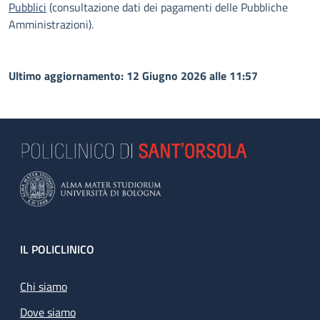
Pubblici
(consultazione dati dei pagamenti delle Pubbliche
Amministrazioni).
Ultimo aggiornamento: 12 Giugno 2026 alle 11:57
Footer
IL POLICLINICO
Chi siamo
Dove siamo