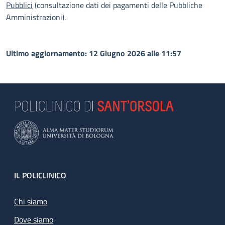
Pubblici
(consultazione dati dei pagamenti delle Pubbliche
Amministrazioni).
Ultimo aggiornamento: 12 Giugno 2026 alle 11:57
Footer
IL POLICLINICO
Chi siamo
Dove siamo