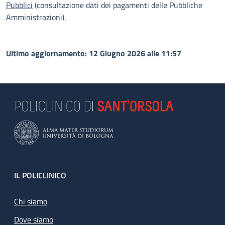
Pubblici
(consultazione dati dei pagamenti delle Pubbliche
Amministrazioni).
Ultimo aggiornamento: 12 Giugno 2026 alle 11:57
Footer
IL POLICLINICO
Chi siamo
Dove siamo