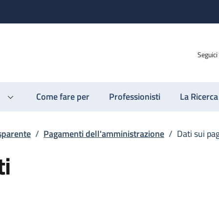
Seguici
Come fare per
Professionisti
La Ricerca
sparente
/
Pagamenti dell'amministrazione
/
Dati sui p
ti