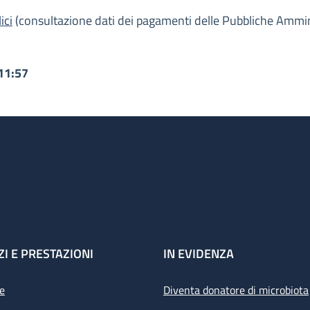
ici
(consultazione dati dei pagamenti delle Pubbliche Ammini
11:57
ZI E PRESTAZIONI
IN EVIDENZA
e
Diventa donatore di microbiota