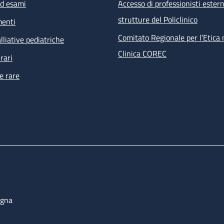
ed esami
Accesso di professionisti estern
strutture del Policlinico
menti
Comitato Regionale per l’Etica 
lliative pediatriche
Clinica COREC
rari
e rare
ogna