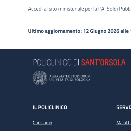
Accedi al sito ministeriale per la PA:
Soldi Pubbl
Ultimo aggiornamento: 12 Giugno 2026 alle 
Footer
IL POLICLINICO
SERVI
Chi siamo
Malatti