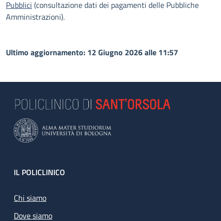
Pubblici
(consultazione dati dei pagamenti delle Pubbliche
Amministrazioni).
Ultimo aggiornamento: 12 Giugno 2026 alle 11:57
Footer
IL POLICLINICO
Chi siamo
Dove siamo