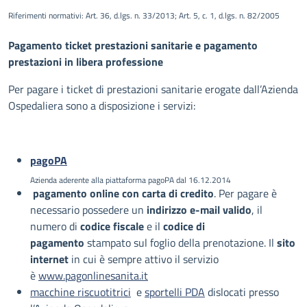
Descrizione
Riferimenti normativi: Art. 36, d.lgs. n. 33/2013; Art. 5, c. 1, d.lgs. n. 82/2005
Pagamento ticket prestazioni sanitarie e pagamento
prestazioni in libera professione
Per pagare i ticket di prestazioni sanitarie erogate dall’Azienda
Ospedaliera sono a disposizione i servizi:
pagoPA
Azienda aderente alla piattaforma pagoPA dal 16.12.2014
pagamento online con carta di credito
. Per pagare è
necessario possedere un
indirizzo e-mail valido
, il
numero di
codice fiscale
e il
codice di
pagamento
stampato sul foglio della prenotazione. Il
sito
internet
in cui è sempre attivo il servizio
è
www.pagonlinesanita.it
macchine riscuotitrici
e
sportelli PDA
dislocati presso