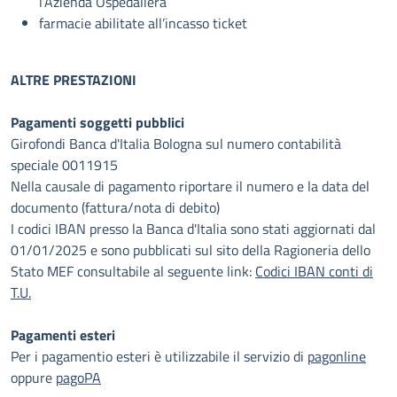
l’Azienda Ospedaliera
farmacie abilitate all’incasso ticket
ALTRE PRESTAZIONI
Pagamenti soggetti pubblici
Girofondi Banca d'Italia Bologna sul numero contabilità
speciale 0011915
Nella causale di pagamento riportare il numero e la data del
documento (fattura/nota di debito)
I codici IBAN presso la Banca d'Italia sono stati aggiornati dal
01/01/2025 e sono pubblicati sul sito della Ragioneria dello
Stato MEF consultabile al seguente link:
Codici IBAN conti di
T.U.
Pagamenti esteri
Per i pagamentio esteri è utilizzabile il servizio di
pagonline
oppure
pagoPA