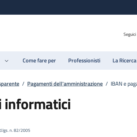
Seguici
Come fare per
Professionisti
La Ricerca
sparente
/
Pagamenti dell'amministrazione
/
IBAN e pag
 informatici
 d.lgs. n. 82/2005