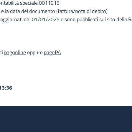
ontabilità speciale 0011915
 e la data del documento (fattura/nota di debito)
i aggiornati dal 01/01/2025 e sono pubblicati sul sito della 
 di
pagonline
oppure
pagoPA
13:36