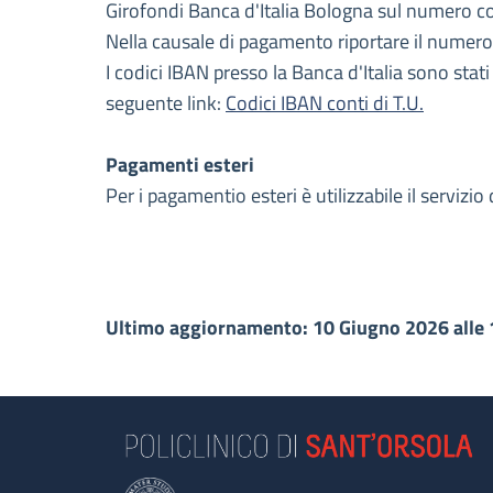
Girofondi Banca d'Italia Bologna sul numero c
Nella causale di pagamento riportare il numero
I codici IBAN presso la Banca d'Italia sono stat
seguente link:
Codici IBAN conti di T.U.
Pagamenti esteri
Per i pagamentio esteri è utilizzabile il servizio
Ultimo aggiornamento: 10 Giugno 2026 alle 