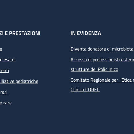
ZI E PRESTAZIONI
IN EVIDENZA
e
Diventa donatore di microbiota
ed esami
Accesso di professionisti estern
strutture del Policlinico
menti
Comitato Regionale per l’Etica 
lliative pediatriche
Clinica COREC
rari
e rare