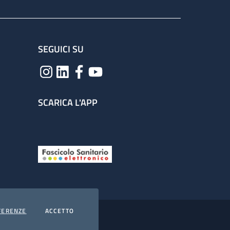
SEGUICI SU
SCARICA L'APP
COOKIES
I COOKIES
FERENZE
ACCETTO
hiarazione di accessibilità