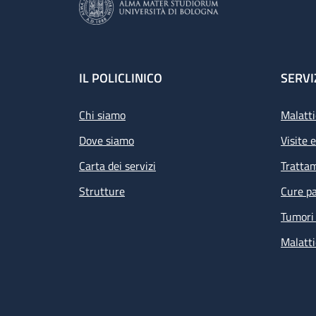
Footer
IL POLICLINICO
SERVI
Chi siamo
Malatti
Dove siamo
Visite 
Carta dei servizi
Tratta
Strutture
Cure pa
Tumori 
Malatti