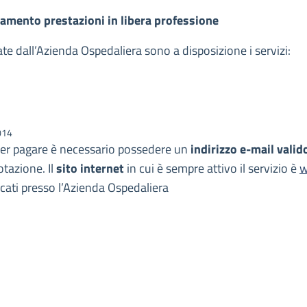
amento prestazioni in libera professione
gate dall’Azienda Ospedaliera sono a disposizione i servizi:
014
Per pagare è necessario possedere un
indirizzo e-mail valid
otazione. Il
sito internet
in cui è sempre attivo il servizio è
w
cati presso l’Azienda Ospedaliera