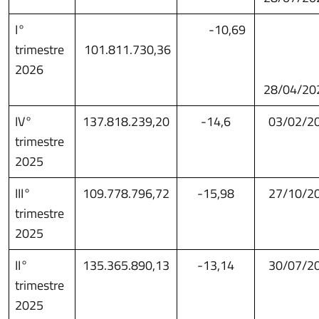
I°
-10,69
trimestre
101.811.730,36
2026
28/04/20
IV°
137.818.239,20
-14,6
03/02/2
trimestre
2025
III°
109.778.796,72
-15,98
27/10/2
trimestre
2025
II°
135.365.890,13
-13,14
30/07/2
trimestre
2025