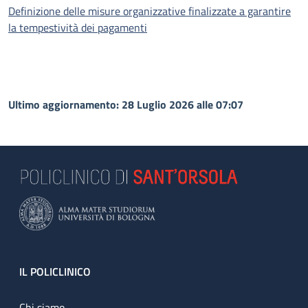
Definizione delle misure organizzative finalizzate a garantire
la tempestività dei pagamenti
Ultimo aggiornamento: 28 Luglio 2026 alle 07:07
Footer
IL POLICLINICO
Chi siamo