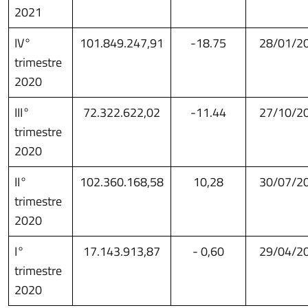
2021
IV°
101.849.247,91
-18.75
28/01/2
trimestre
2020
III°
72.322.622,02
-11.44
27/10/2
trimestre
2020
II°
102.360.168,58
10,28
30/07/2
trimestre
2020
I°
17.143.913,87
- 0,60
29/04/2
trimestre
2020