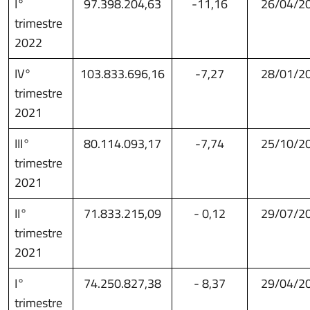
I°
97.398.204,63
-11,16
26/04/2
trimestre
2022
IV°
103.833.696,16
-7,27
28/01/2
trimestre
2021
III°
80.114.093,17
-7,74
25/10/2
trimestre
2021
II°
71.833.215,09
- 0,12
29/07/2
trimestre
2021
I°
74.250.827,38
- 8,37
29/04/2
trimestre