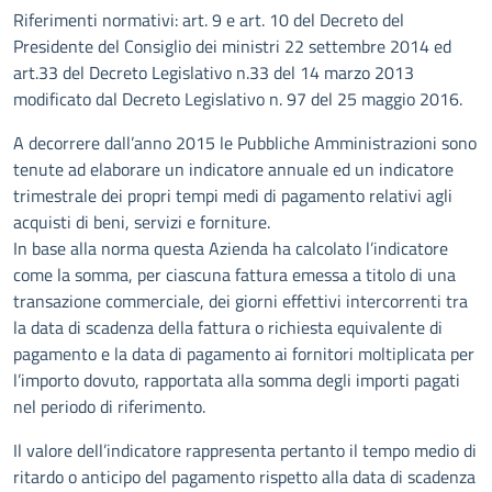
Descrizione
Riferimenti normativi: art. 9 e art. 10 del Decreto del
Presidente del Consiglio dei ministri 22 settembre 2014 ed
art.33 del Decreto Legislativo n.33 del 14 marzo 2013
modificato dal Decreto Legislativo n. 97 del 25 maggio 2016.
A decorrere dall’anno 2015 le Pubbliche Amministrazioni sono
tenute ad elaborare un indicatore annuale ed un indicatore
trimestrale dei propri tempi medi di pagamento relativi agli
acquisti di beni, servizi e forniture.
In base alla norma questa Azienda ha calcolato l’indicatore
come la somma, per ciascuna fattura emessa a titolo di una
transazione commerciale, dei giorni effettivi intercorrenti tra
la data di scadenza della fattura o richiesta equivalente di
pagamento e la data di pagamento ai fornitori moltiplicata per
l’importo dovuto, rapportata alla somma degli importi pagati
nel periodo di riferimento.
Il valore dell’indicatore rappresenta pertanto il tempo medio di
ritardo o anticipo del pagamento rispetto alla data di scadenza