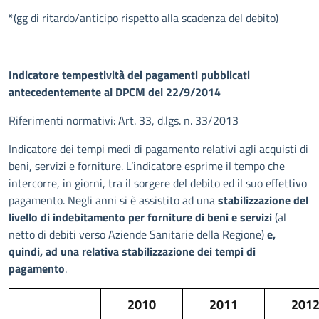
*
(gg di ritardo/anticipo rispetto alla scadenza del debito)
Indicatore tempestività dei pagamenti pubblicati
antecedentemente al DPCM del 22/9/2014
Riferimenti normativi: Art. 33, d.lgs. n. 33/2013
Indicatore dei tempi medi di pagamento relativi agli acquisti di
beni, servizi e forniture. L’indicatore esprime il tempo che
intercorre, in giorni, tra il sorgere del debito ed il suo effettivo
pagamento. Negli anni si è assistito ad una
stabilizzazione del
livello di indebitamento per forniture di beni e servizi
(al
netto di debiti verso Aziende Sanitarie della Regione)
e,
quindi, ad una relativa stabilizzazione dei tempi di
pagamento
.
2010
2011
201