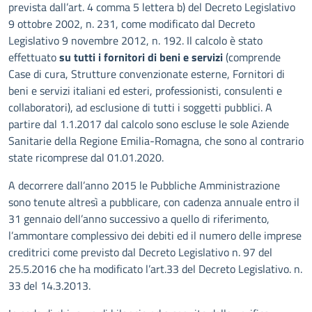
prevista dall’art. 4 comma 5 lettera b) del Decreto Legislativo
9 ottobre 2002, n. 231, come modificato dal Decreto
Legislativo 9 novembre 2012, n. 192. Il calcolo è stato
effettuato
su tutti i fornitori di beni e servizi
(comprende
Case di cura, Strutture convenzionate esterne, Fornitori di
beni e servizi italiani ed esteri, professionisti, consulenti e
collaboratori), ad esclusione di tutti i soggetti pubblici. A
partire dal 1.1.2017 dal calcolo sono escluse le sole Aziende
Sanitarie della Regione Emilia-Romagna, che sono al contrario
state ricomprese dal 01.01.2020.
A decorrere dall’anno 2015 le Pubbliche Amministrazione
sono tenute altresì a pubblicare, con cadenza annuale entro il
31 gennaio dell’anno successivo a quello di riferimento,
l’ammontare complessivo dei debiti ed il numero delle imprese
creditrici come previsto dal Decreto Legislativo n. 97 del
25.5.2016 che ha modificato l’art.33 del Decreto Legislativo. n.
33 del 14.3.2013.