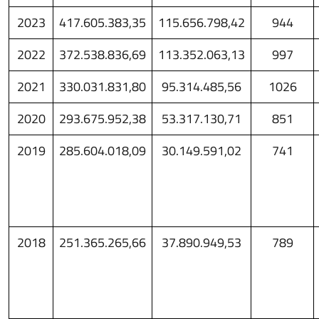
2023
417.605.383,35
115.656.798,42
944
2022
372.538.836,69
113.352.063,13
997
2021
330.031.831,80
95.314.485,56
1026
2020
293.675.952,38
53.317.130,71
851
2019
285.604.018,09
30.149.591,02
741
2018
251.365.265,66
37.890.949,53
789