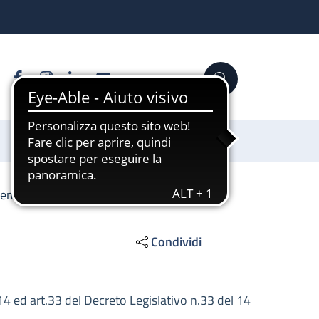
Facebook
Instagram
Linkedin
YouTube
Cerca
Sostienici
tempestività dei pagamenti
Condividi
14 ed art.33 del Decreto Legislativo n.33 del 14