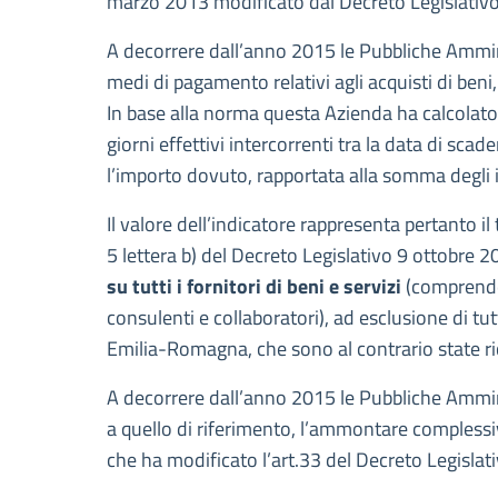
marzo 2013 modificato dal Decreto Legislativo
A decorrere dall’anno 2015 le Pubbliche Ammini
medi di pagamento relativi agli acquisti di beni,
In base alla norma questa Azienda ha calcolato
giorni effettivi intercorrenti tra la data di sca
l’importo dovuto, rapportata alla somma degli i
Il valore dell’indicatore rappresenta pertanto 
5 lettera b) del Decreto Legislativo 9 ottobre 
su tutti i fornitori di beni e servizi
(comprende C
consulenti e collaboratori), ad esclusione di tut
Emilia-Romagna, che sono al contrario state r
A decorrere dall’anno 2015 le Pubbliche Ammin
a quello di riferimento, l’ammontare complessiv
che ha modificato l’art.33 del Decreto Legislati