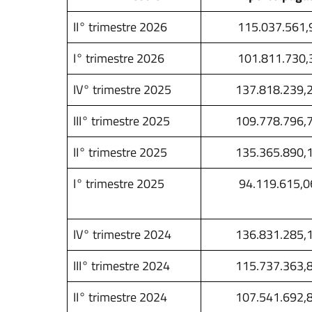
II° trimestre 2026
115.037.561,
I° trimestre 2026
101.811.730,
IV° trimestre 2025
137.818.239,
III° trimestre 2025
109.778.796,
II° trimestre 2025
135.365.890,
I° trimestre 2025
94.119.615,0
IV° trimestre 2024
136.831.285,
III° trimestre 2024
115.737.363,
II° trimestre 2024
107.541.692,