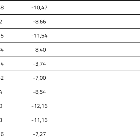
48
-10,47
2
-8,66
15
-11,54
84
-8,40
34
-3,74
42
-7,00
4
-8,54
0
-12,16
3
-11,16
16
-7,27