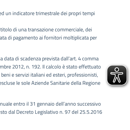
 un indicatore trimestrale dei propri tempi
titolo di una transazione commerciale, dei
data di pagamento ai fornitori moltiplicata per
lla data di scadenza prevista dall’art. 4 comma
bre 2012, n. 192. Il calcolo è stato effettuato
i e servizi italiani ed esteri, professionisti,
o escluse le sole Aziende Sanitarie della Regione
nuale entro il 31 gennaio dell’anno successivo
isto dal Decreto Legislativo n. 97 del 25.5.2016