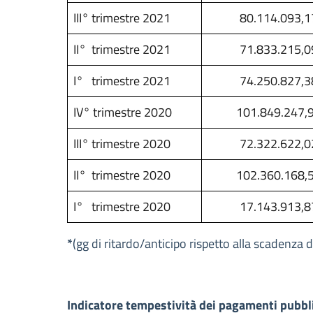
III° trimestre 2021
80.114.093,1
II° trimestre 2021
71.833.215,0
I° trimestre 2021
74.250.827,3
IV° trimestre 2020
101.849.247,
III° trimestre 2020
72.322.622,0
II° trimestre 2020
102.360.168,
I° trimestre 2020
17.143.913,8
*
(gg di ritardo/anticipo rispetto alla scadenza d
Indicatore tempestività dei pagamenti pubb