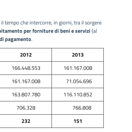
il tempo che intercorre, in giorni, tra il sorgere
ebitamento per forniture di beni e servizi
(al
i di pagamento
.
2012
2013
166.448.553
161.167.008
161.167.008
71.054.696
163.807.780
116.110.852
706.328
766.808
232
151