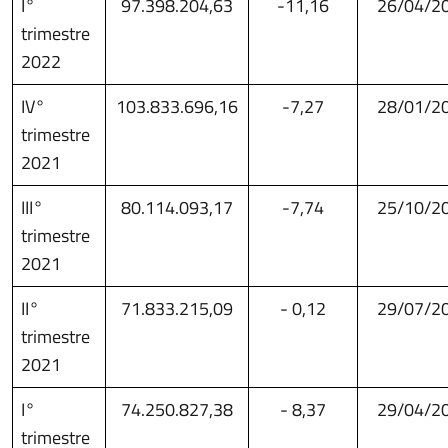
I°
97.398.204,63
-11,16
26/04/2
trimestre
2022
IV°
103.833.696,16
-7,27
28/01/2
trimestre
2021
III°
80.114.093,17
-7,74
25/10/2
trimestre
2021
II°
71.833.215,09
- 0,12
29/07/2
trimestre
2021
I°
74.250.827,38
- 8,37
29/04/2
trimestre