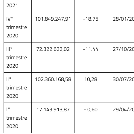
2021
IV°
101.849.247,91
-18.75
28/01/2
trimestre
2020
III°
72.322.622,02
-11.44
27/10/2
trimestre
2020
II°
102.360.168,58
10,28
30/07/2
trimestre
2020
I°
17.143.913,87
- 0,60
29/04/2
trimestre
2020