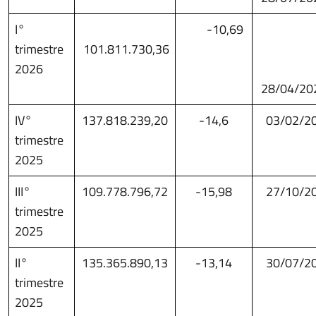
I°
-10,69
trimestre
101.811.730,36
2026
28/04/20
IV°
137.818.239,20
-14,6
03/02/2
trimestre
2025
III°
109.778.796,72
-15,98
27/10/2
trimestre
2025
II°
135.365.890,13
-13,14
30/07/2
trimestre
2025