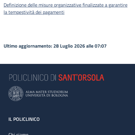
Definizione delle misure organizzative finalizzate a garantire
la tempestività dei pagamenti
Ultimo aggiornamento: 28 Luglio 2026 alle 07:07
Footer
IL POLICLINICO
Chi siamo