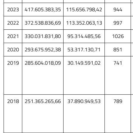
2023
417.605.383,35
115.656.798,42
944
2022
372.538.836,69
113.352.063,13
997
2021
330.031.831,80
95.314.485,56
1026
2020
293.675.952,38
53.317.130,71
851
2019
285.604.018,09
30.149.591,02
741
2018
251.365.265,66
37.890.949,53
789