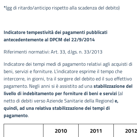
*
(gg di ritardo/anticipo rispetto alla scadenza del debito)
Indicatore tempestività dei pagamenti pubblicati
antecedentemente al DPCM del 22/9/2014
Riferimenti normativi: Art. 33, d.lgs. n. 33/2013
Indicatore dei tempi medi di pagamento relativi agli acquisti di
beni, servizi e forniture. L’indicatore esprime il tempo che
intercorre, in giorni, tra il sorgere del debito ed il suo effettivo
pagamento. Negli anni si è assistito ad una
stabilizzazione del
livello di indebitamento per forniture di beni e servizi
(al
netto di debiti verso Aziende Sanitarie della Regione)
e,
quindi, ad una relativa stabilizzazione dei tempi di
pagamento
.
2010
2011
201