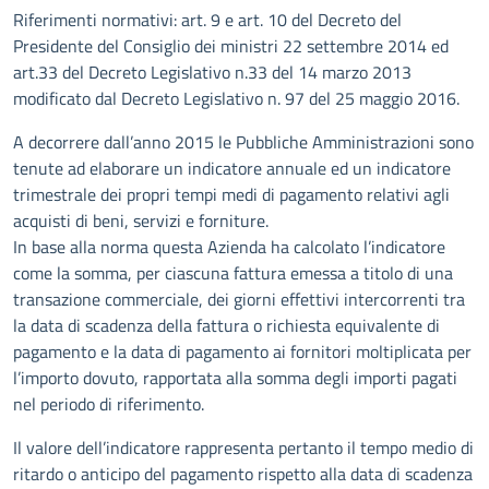
Descrizione
Riferimenti normativi: art. 9 e art. 10 del Decreto del
Presidente del Consiglio dei ministri 22 settembre 2014 ed
art.33 del Decreto Legislativo n.33 del 14 marzo 2013
modificato dal Decreto Legislativo n. 97 del 25 maggio 2016.
A decorrere dall’anno 2015 le Pubbliche Amministrazioni sono
tenute ad elaborare un indicatore annuale ed un indicatore
trimestrale dei propri tempi medi di pagamento relativi agli
acquisti di beni, servizi e forniture.
In base alla norma questa Azienda ha calcolato l’indicatore
come la somma, per ciascuna fattura emessa a titolo di una
transazione commerciale, dei giorni effettivi intercorrenti tra
la data di scadenza della fattura o richiesta equivalente di
pagamento e la data di pagamento ai fornitori moltiplicata per
l’importo dovuto, rapportata alla somma degli importi pagati
nel periodo di riferimento.
Il valore dell’indicatore rappresenta pertanto il tempo medio di
ritardo o anticipo del pagamento rispetto alla data di scadenza