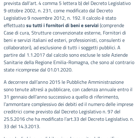
prevista dall’art. 4 comma 5 lettera b) del Decreto Legislativo
9 ottobre 2002, n. 231, come modificato dal Decreto
Legislativo 9 novembre 2012, n. 192. Il calcolo è stato
effettuato
su tutti i fornitori di beni e servizi
(comprende
Case di cura, Strutture convenzionate esterne, Fornitori di
beni e servizi italiani ed esteri, professionisti, consulenti e
collaboratori), ad esclusione di tutti i soggetti pubblici. A
partire dal 1.1.2017 dal calcolo sono escluse le sole Aziende
Sanitarie della Regione Emilia-Romagna, che sono al contrario
state ricomprese dal 01.01.2020.
A decorrere dall’anno 2015 le Pubbliche Amministrazione
sono tenute altresì a pubblicare, con cadenza annuale entro il
31 gennaio dell’anno successivo a quello di riferimento,
l’ammontare complessivo dei debiti ed il numero delle imprese
creditrici come previsto dal Decreto Legislativo n. 97 del
25.5.2016 che ha modificato l’art.33 del Decreto Legislativo. n.
33 del 14.3.2013.