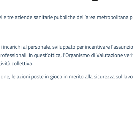
 delle tre aziende sanitarie pubbliche dell’area metropolitana 
di incarichi al personale, sviluppato per incentivare l’assunz
ofessionali. In quest’ottica, l’Organismo di Valutazione verifi
ività collettiva.
ne, le azioni poste in gioco in merito alla sicurezza sul lavor