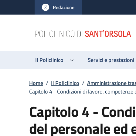
Salta al contenuto principale
Skip to footer content
Redazione
Il Policlinico
Servizi e prestazioni
Briciole di pane
Home
/
Il Policlinico
/
Amministrazione tra
Capitolo 4 - Condizioni di lavoro, competenze 
Capitolo 4 - Cond
del personale ed e