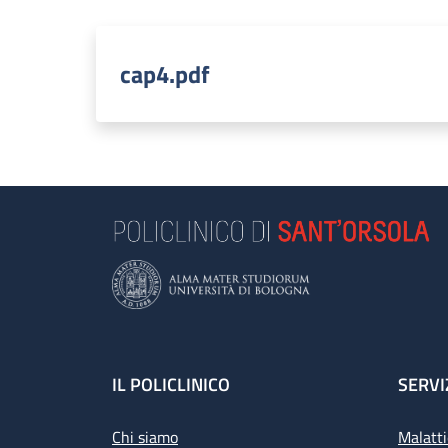
cap4.pdf
Footer
IL POLICLINICO
SERVI
Chi siamo
Malatti