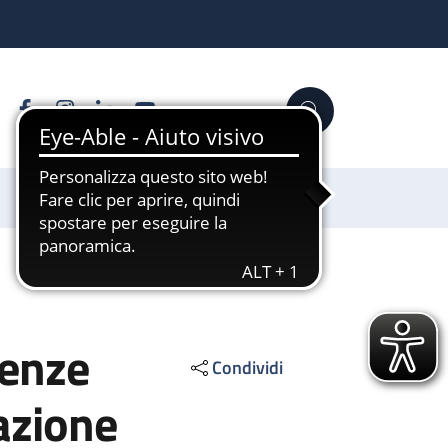
Facebook
Instagram
Linkedin
YouTube
Cerca
Sostienici
tenze
Condividi
azione