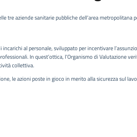
 delle tre aziende sanitarie pubbliche dell’area metropolitana 
di incarichi al personale, sviluppato per incentivare l’assunz
ofessionali. In quest’ottica, l’Organismo di Valutazione verifi
ività collettiva.
ne, le azioni poste in gioco in merito alla sicurezza sul lavor