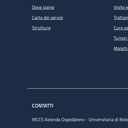
Dove siamo
Visite 
Carta dei servizi
Tratta
Strutture
Cure pa
Tumori 
Malatti
CONTATTI
IRCCS Azienda Ospedaliero - Universitaria di Bol