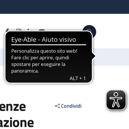
Facebook
Instagram
Linkedin
YouTube
Cerca
Sostienici
tenze
Condividi
azione