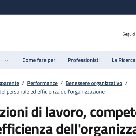
Seguici
Come fare per
Professionisti
La Ricerca
sparente
/
Performance
/
Benessere organizzativo
/
del personale ed efficienza dell'organizzazione
izioni di lavoro, compe
fficienza dell'organizz