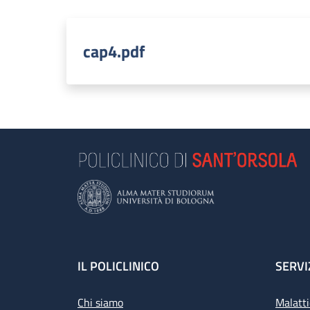
cap4.pdf
Footer
IL POLICLINICO
SERVI
Chi siamo
Malatti