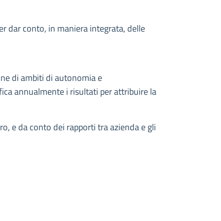
per dar conto, in maniera integrata, delle
ione di ambiti di autonomia e
ca annualmente i risultati per attribuire la
o, e da conto dei rapporti tra azienda e gli