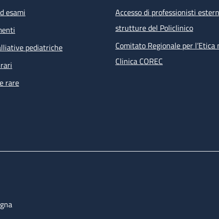
ed esami
Accesso di professionisti estern
strutture del Policlinico
menti
Comitato Regionale per l’Etica 
lliative pediatriche
Clinica COREC
rari
e rare
ogna