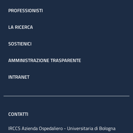
PROFESSIONISTI
LA RICERCA
SOSTIENICI
AMMINISTRAZIONE TRASPARENTE
INTRANET
CONTATTI
IRCCS Azienda Ospedaliero - Universitaria di Bologna