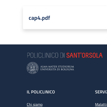
cap4.pdf
Footer
IL POLICLINICO
SERVI
Chi siamo
Malatti