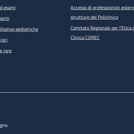
ed esami
Accesso di professionisti estern
strutture del Policlinico
menti
Comitato Regionale per l’Etica 
lliative pediatriche
Clinica COREC
rari
e rare
ogna