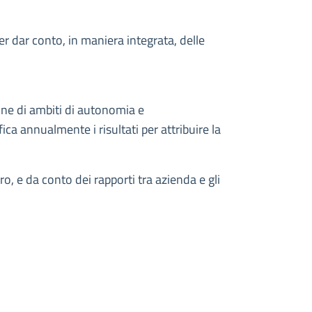
per dar conto, in maniera integrata, delle
ione di ambiti di autonomia e
ca annualmente i risultati per attribuire la
o, e da conto dei rapporti tra azienda e gli