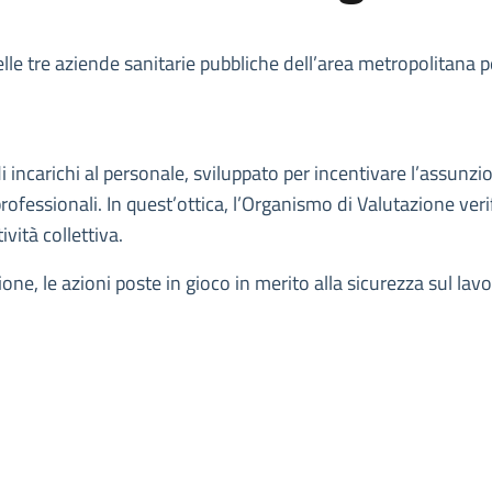
 delle tre aziende sanitarie pubbliche dell’area metropolitana 
di incarichi al personale, sviluppato per incentivare l’assunz
ofessionali. In quest’ottica, l’Organismo di Valutazione verifi
ività collettiva.
ne, le azioni poste in gioco in merito alla sicurezza sul lavor