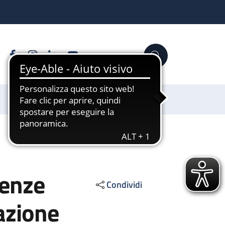
Facebook
Instagram
Linkedin
YouTube
Cerca
Sostienici
tenze
Condividi
azione