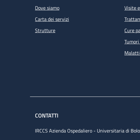
Dove siamo
Visite 
Carta dei servizi
Tratta
Strutture
Cure pa
Tumori 
Malatti
CONTATTI
IRCCS Azienda Ospedaliero - Universitaria di Bol