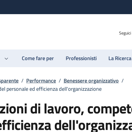
Seguici
Come fare per
Professionisti
La Ricerca
sparente
/
Performance
/
Benessere organizzativo
/
del personale ed efficienza dell'organizzazione
izioni di lavoro, compe
fficienza dell'organizz