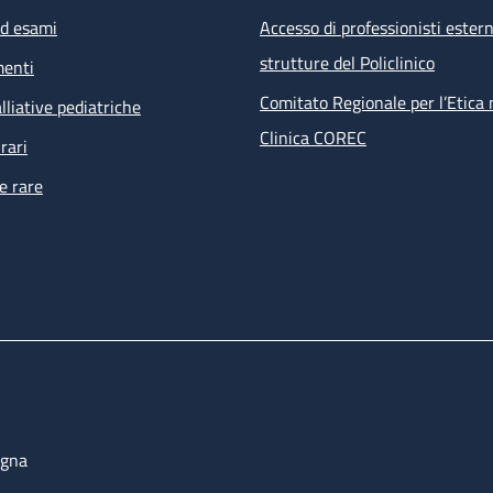
ed esami
Accesso di professionisti estern
strutture del Policlinico
menti
Comitato Regionale per l’Etica 
lliative pediatriche
Clinica COREC
rari
e rare
ogna