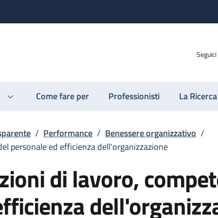
Seguici
Come fare per
Professionisti
La Ricerca
sparente
/
Performance
/
Benessere organizzativo
/
del personale ed efficienza dell'organizzazione
izioni di lavoro, compe
fficienza dell'organizz