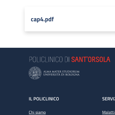
cap4.pdf
Footer
IL POLICLINICO
SERVI
Chi siamo
Malatti