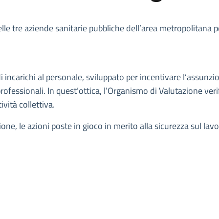
 delle tre aziende sanitarie pubbliche dell’area metropolitana 
di incarichi al personale, sviluppato per incentivare l’assunz
ofessionali. In quest’ottica, l’Organismo di Valutazione verifi
ività collettiva.
ne, le azioni poste in gioco in merito alla sicurezza sul lavor