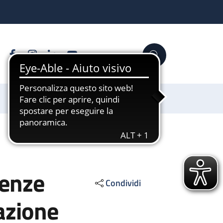
Facebook
Instagram
Linkedin
YouTube
Cerca
Sostienici
tenze
Condividi
azione