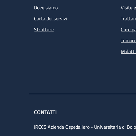
Dove siamo
Visite 
Carta dei servizi
Tratta
Strutture
Cure pa
Tumori 
Malatti
CONTATTI
IRCCS Azienda Ospedaliero - Universitaria di Bol