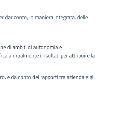
per dar conto, in maniera integrata, delle
ione di ambiti di autonomia e
ca annualmente i risultati per attribuire la
o, e da conto dei rapporti tra azienda e gli