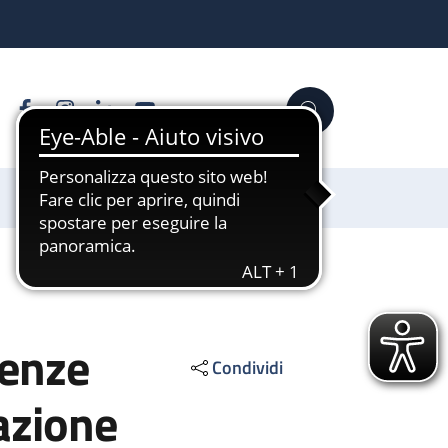
Facebook
Instagram
Linkedin
YouTube
Cerca
Sostienici
tenze
Condividi
azione