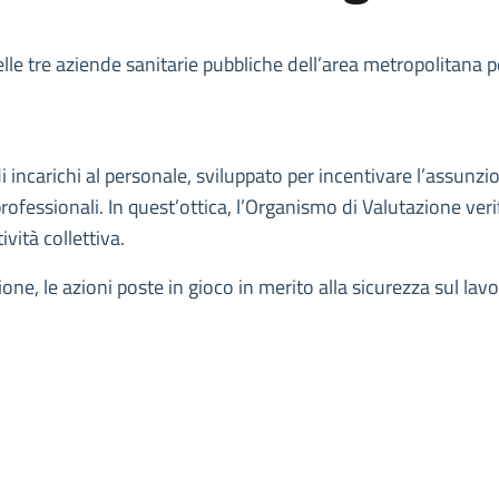
 delle tre aziende sanitarie pubbliche dell’area metropolitana 
di incarichi al personale, sviluppato per incentivare l’assunz
ofessionali. In quest’ottica, l’Organismo di Valutazione verifi
ività collettiva.
ne, le azioni poste in gioco in merito alla sicurezza sul lavor