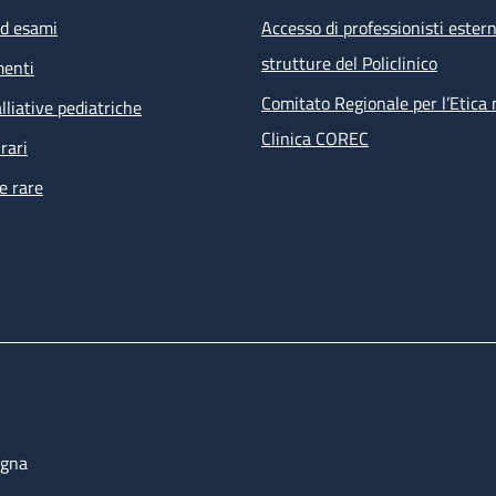
ed esami
Accesso di professionisti estern
strutture del Policlinico
menti
Comitato Regionale per l’Etica 
lliative pediatriche
Clinica COREC
rari
e rare
ogna