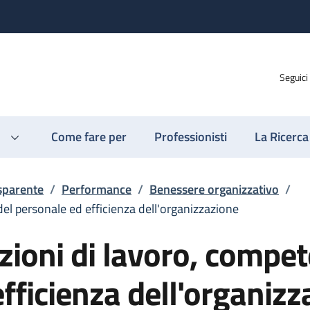
Seguici
Come fare per
Professionisti
La Ricerca
sparente
/
Performance
/
Benessere organizzativo
/
del personale ed efficienza dell'organizzazione
izioni di lavoro, compe
fficienza dell'organizz