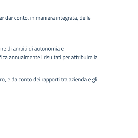
per dar conto, in maniera integrata, delle
ione di ambiti di autonomia e
ca annualmente i risultati per attribuire la
o, e da conto dei rapporti tra azienda e gli