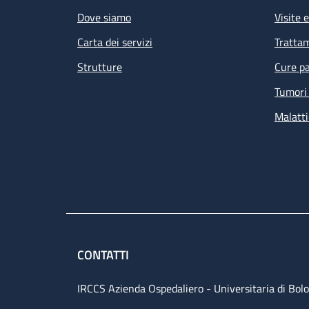
Dove siamo
Visite 
Carta dei servizi
Tratta
Strutture
Cure pa
Tumori 
Malatti
CONTATTI
IRCCS Azienda Ospedaliero - Universitaria di Bol