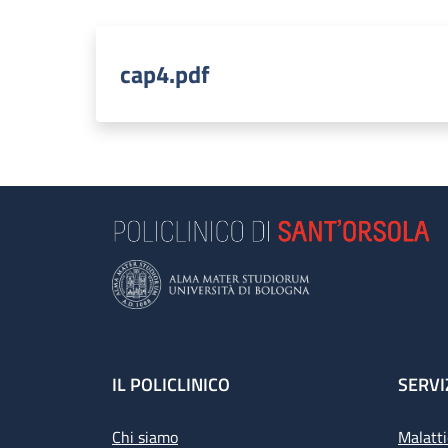
cap4.pdf
Footer
IL POLICLINICO
SERVI
Chi siamo
Malatti