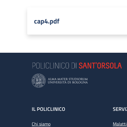
cap4.pdf
Footer
IL POLICLINICO
SERVI
Chi siamo
Malatti