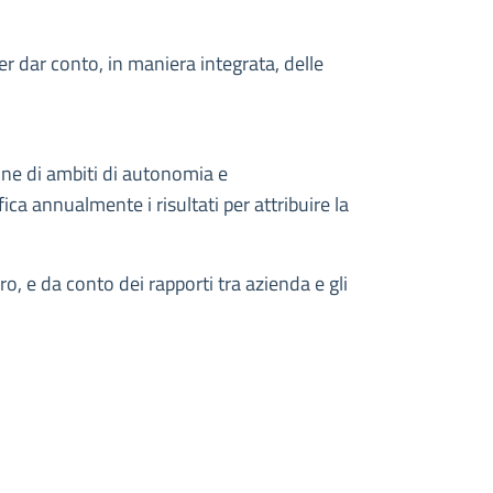
per dar conto, in maniera integrata, delle
ione di ambiti di autonomia e
ca annualmente i risultati per attribuire la
o, e da conto dei rapporti tra azienda e gli