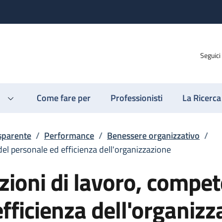
Seguici
Come fare per
Professionisti
La Ricerca
sparente
/
Performance
/
Benessere organizzativo
/
del personale ed efficienza dell'organizzazione
izioni di lavoro, compe
fficienza dell'organizz