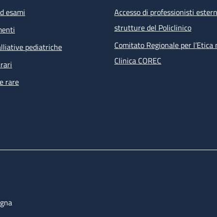
ed esami
Accesso di professionisti estern
strutture del Policlinico
menti
Comitato Regionale per l’Etica 
lliative pediatriche
Clinica COREC
rari
e rare
ogna