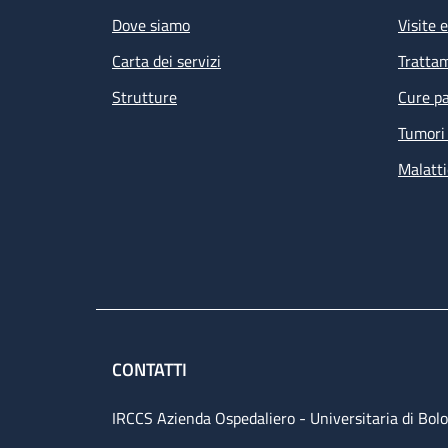
Dove siamo
Visite 
Carta dei servizi
Tratta
Strutture
Cure pa
Tumori 
Malatti
CONTATTI
IRCCS Azienda Ospedaliero - Universitaria di Bol