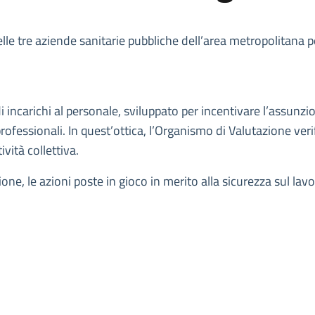
 delle tre aziende sanitarie pubbliche dell’area metropolitana 
di incarichi al personale, sviluppato per incentivare l’assunz
ofessionali. In quest’ottica, l’Organismo di Valutazione verifi
ività collettiva.
ne, le azioni poste in gioco in merito alla sicurezza sul lavor