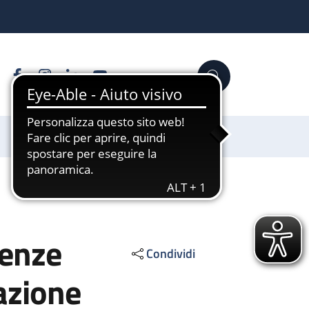
Facebook
Instagram
Linkedin
YouTube
Cerca
Sostienici
tenze
Condividi
azione