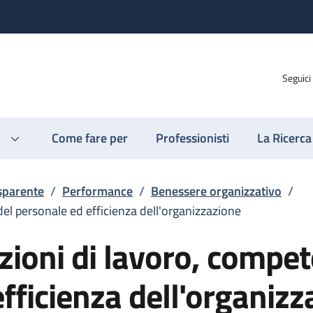
Seguici
Come fare per
Professionisti
La Ricerca
sparente
/
Performance
/
Benessere organizzativo
/
del personale ed efficienza dell'organizzazione
izioni di lavoro, compe
fficienza dell'organizz