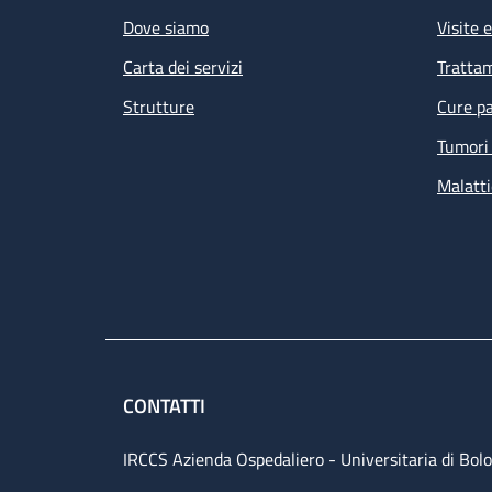
Dove siamo
Visite 
Carta dei servizi
Tratta
Strutture
Cure pa
Tumori 
Malatti
CONTATTI
IRCCS Azienda Ospedaliero - Universitaria di Bol