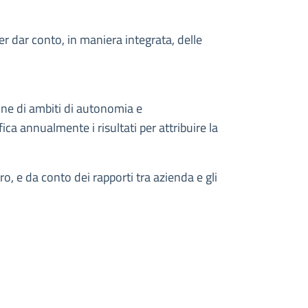
per dar conto, in maniera integrata, delle
ione di ambiti di autonomia e
ca annualmente i risultati per attribuire la
o, e da conto dei rapporti tra azienda e gli