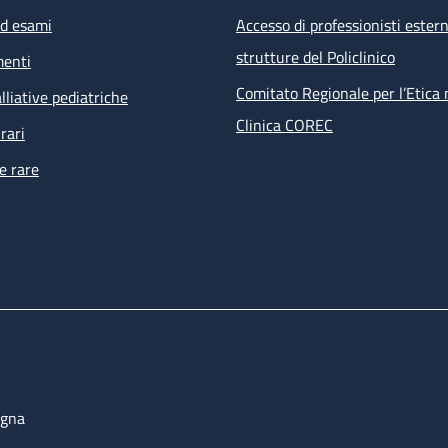
ed esami
Accesso di professionisti estern
strutture del Policlinico
menti
Comitato Regionale per l’Etica 
lliative pediatriche
Clinica COREC
rari
e rare
ogna