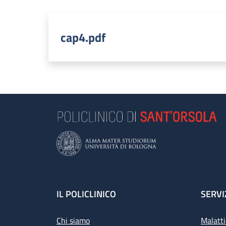
cap4.pdf
Footer
IL POLICLINICO
SERVI
Chi siamo
Malatti