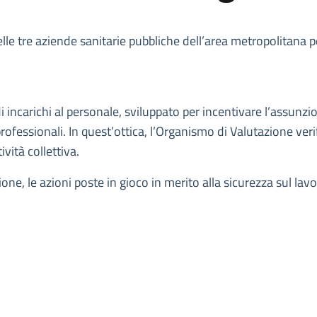
 delle tre aziende sanitarie pubbliche dell’area metropolitana 
di incarichi al personale, sviluppato per incentivare l’assunz
ofessionali. In quest’ottica, l’Organismo di Valutazione verifi
ività collettiva.
ne, le azioni poste in gioco in merito alla sicurezza sul lavor