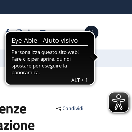
Facebook
Instagram
Linkedin
YouTube
Cerca
Sostienici
tenze
Condividi
azione