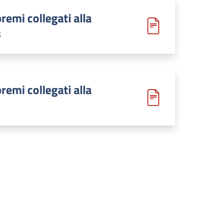
remi collegati alla
3
remi collegati alla
1