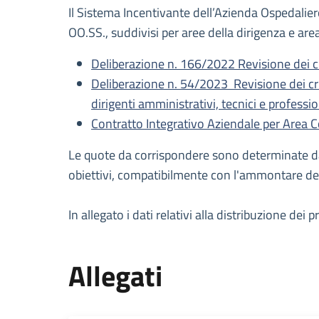
Il Sistema Incentivante dell’Azienda Ospedaliero
OO.SS., suddivisi per aree della dirigenza e ar
Deliberazione n. 166/2022 Revisione dei crit
Deliberazione n. 54/2023 Revisione dei crite
dirigenti amministrativi, tecnici e professio
Contratto Integrativo Aziendale per Area C
Le quote da corrispondere sono determinate dall
obiettivi, compatibilmente con l'ammontare dei
In allegato i dati relativi alla distribuzione de
Allegati