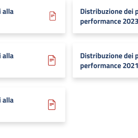
 alla
Distribuzione dei p
performance 202
 alla
Distribuzione dei p
performance 202
 alla