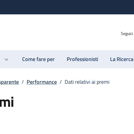
Seguici
Come fare per
Professionisti
La Ricerca
sparente
/
Performance
/
Dati relativi ai premi
emi