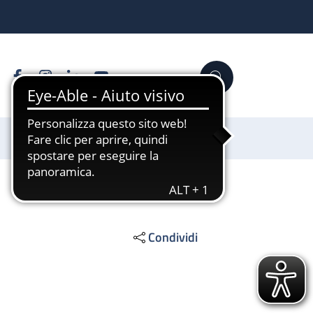
Facebook
Instagram
Linkedin
YouTube
Cerca
Sostienici
Condividi