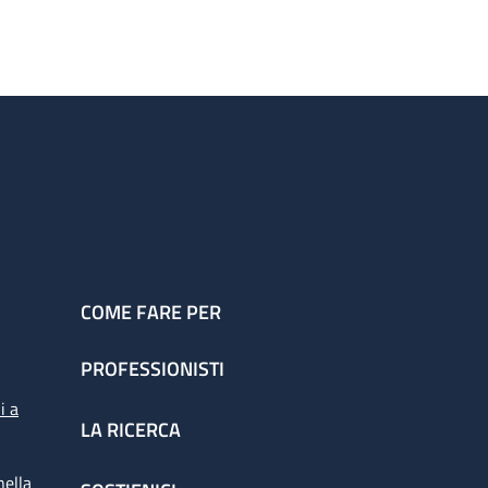
COME FARE PER
PROFESSIONISTI
i a
LA RICERCA
nella