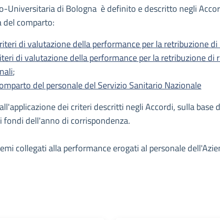
-Universitaria di Bologna è definito e descritto negli Accordi 
ea del comparto:
eri di valutazione della performance per la retribuzione di r
ri di valutazione della performance per la retribuzione di ris
nali
;
omparto del personale del Servizio Sanitario Nazionale
'applicazione dei criteri descritti negli Accordi, sulla base
 fondi dell'anno di corrispondenza.
i premi collegati alla performance erogati al personale dell'A