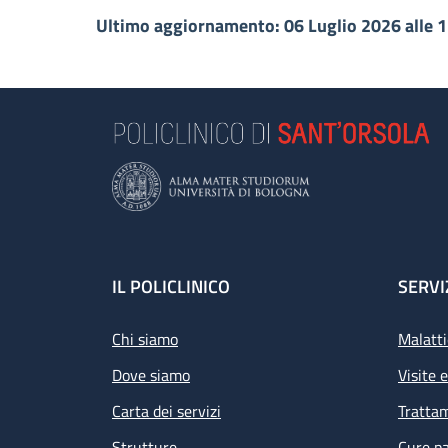
Ultimo aggiornamento: 06 Luglio 2026 alle 
Footer
IL POLICLINICO
SERVI
Chi siamo
Malatti
Dove siamo
Visite 
Carta dei servizi
Tratta
Strutture
Cure pa