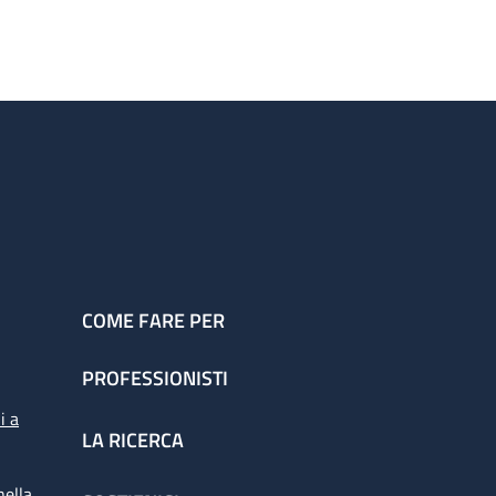
COME FARE PER
PROFESSIONISTI
i a
LA RICERCA
nella