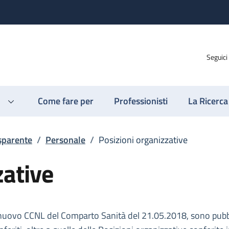
Seguici
Come fare per
Professionisti
La Ricerca
sparente
/
Personale
/
Posizioni organizzative
zative
del nuovo CCNL del Comparto Sanità del 21.05.2018, sono pubb