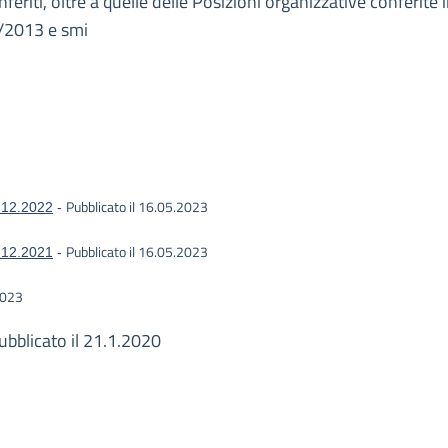
conferiti, oltre a quelle delle Posizioni organizzative conferi
3/2013 e smi
Pubblicato il 16.05.2023
1.12.2022
-
Pubblicato il 16.05.2023
1.12.2021
-
2023
ubblicato il 21.1.2020