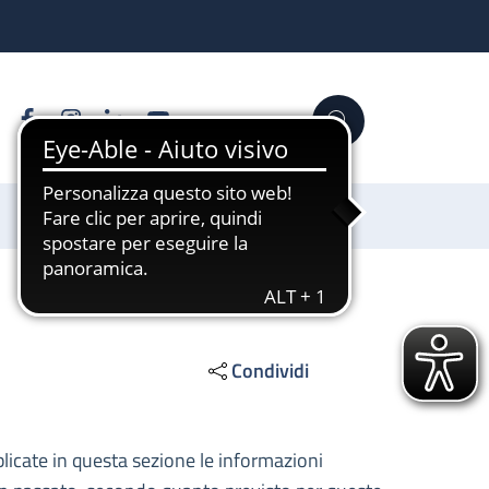
Facebook
Instagram
Linkedin
YouTube
Cerca
Sostienici
Condividi
licate in questa sezione le informazioni