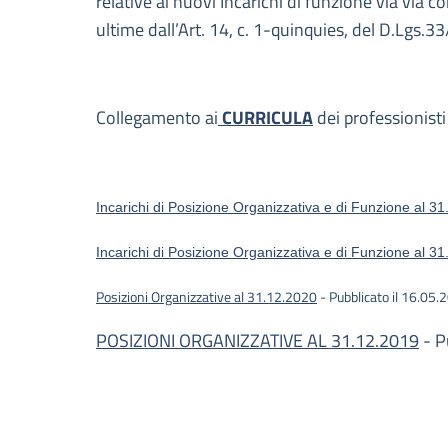
relative ai nuovi Incarichi di funzione via via 
ultime dall’Art. 14, c. 1-quinquies, del D.Lgs.3
Collegamento ai
CURRICULA
dei professionisti
Incarichi di Posizione Organizzativa e di Funzione al 3
Incarichi di Posizione Organizzativa e di Funzione al 3
Posizioni Organizzative al 31.12.2020
- Pubblicato il 16.05.
POSIZIONI ORGANIZZATIVE AL 31.12.2019
- P