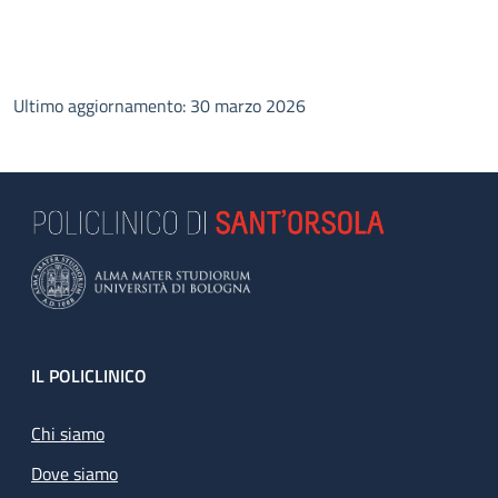
Ultimo aggiornamento: 30 marzo 2026
Footer
IL POLICLINICO
Chi siamo
Dove siamo