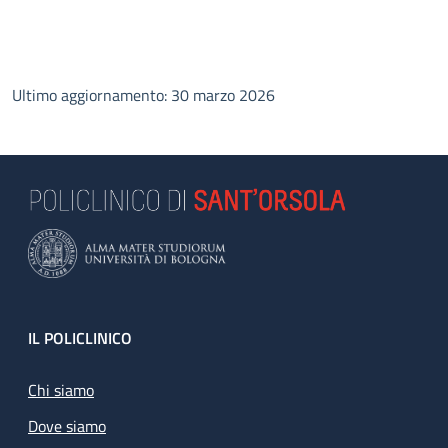
Ultimo aggiornamento: 30 marzo 2026
Footer
IL POLICLINICO
Chi siamo
Dove siamo