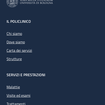
Footer
IL POLICLINICO
Chi siamo
Dove siamo
Carta dei servizi
Strutture
SERVIZI E PRESTAZIONI
Malattie
Visite ed esami
Trattamenti