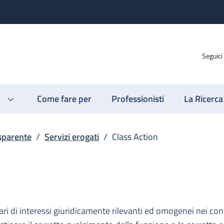
Seguici
Come fare per
Professionisti
La Ricerca
sparente
/
Servizi erogati
/
Class Action
olari di interessi giuridicamente rilevanti ed omogenei nei co