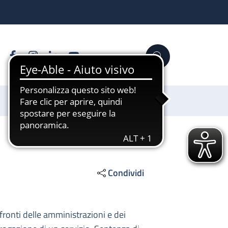
Facebook
Instagram
Linkedin
YouTube
Cerca
Sostienici
Condividi
nfronti delle amministrazioni e dei