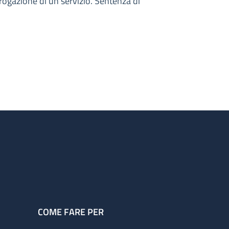
 erogazione di un servizio. Sentenza di
COME FARE PER