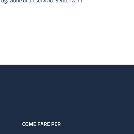
 erogazione di un servizio. Sentenza di
COME FARE PER