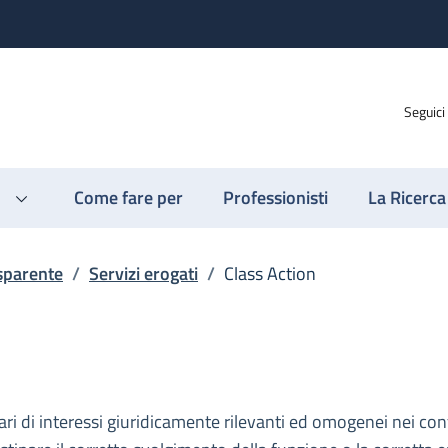
Seguici
Come fare per
Professionisti
La Ricerca
sparente
/
Servizi erogati
/
Class Action
olari di interessi giuridicamente rilevanti ed omogenei nei co