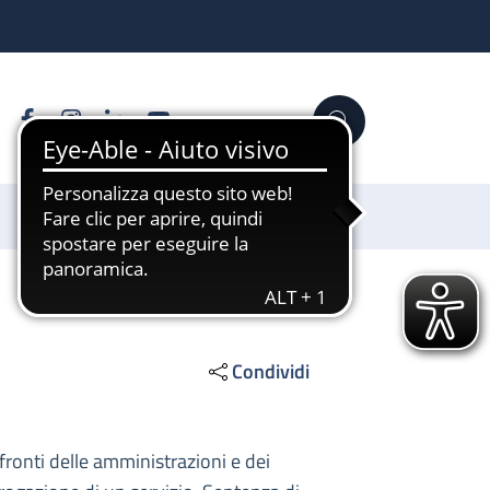
Facebook
Instagram
Linkedin
YouTube
Cerca
Sostienici
Condividi
nfronti delle amministrazioni e dei