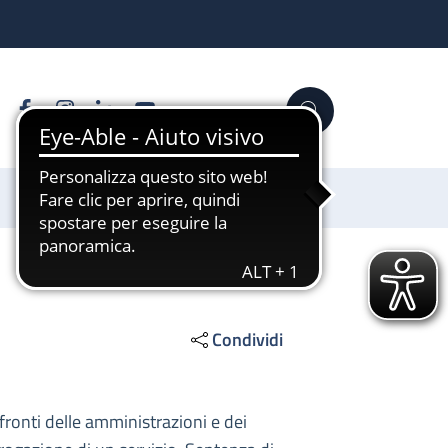
Facebook
Instagram
Linkedin
YouTube
Cerca
Sostienici
Condividi
nfronti delle amministrazioni e dei