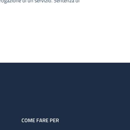
 erogazione di un servizio. Sentenza di
COME FARE PER