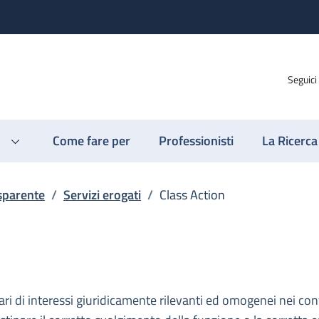
Seguici
Come fare per
Professionisti
La Ricerca
sparente
/
Servizi erogati
/
Class Action
olari di interessi giuridicamente rilevanti ed omogenei nei co