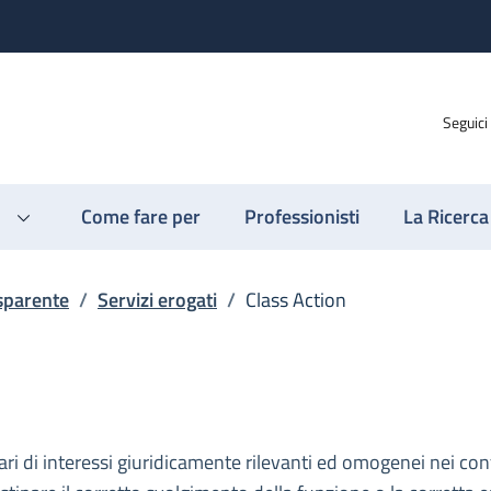
Seguici
Come fare per
Professionisti
La Ricerca
sparente
/
Servizi erogati
/
Class Action
olari di interessi giuridicamente rilevanti ed omogenei nei co