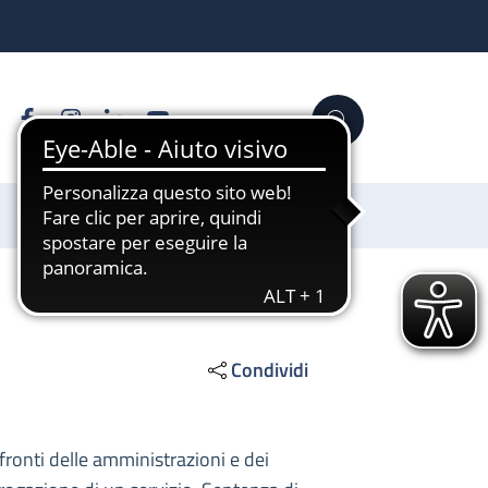
Facebook
Instagram
Linkedin
YouTube
Cerca
Sostienici
Condividi
nfronti delle amministrazioni e dei