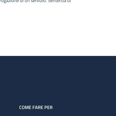
 erogazione di un servizio. Sentenza di
COME FARE PER