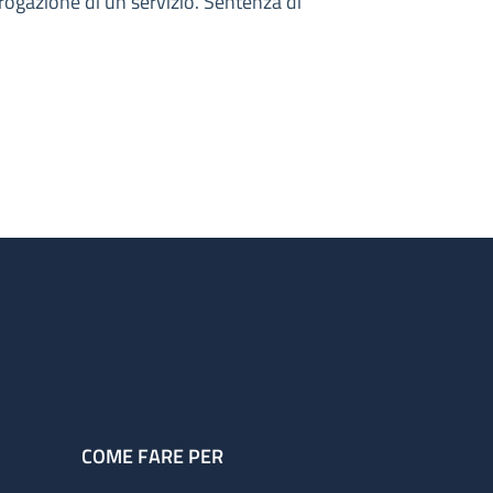
 erogazione di un servizio. Sentenza di
COME FARE PER