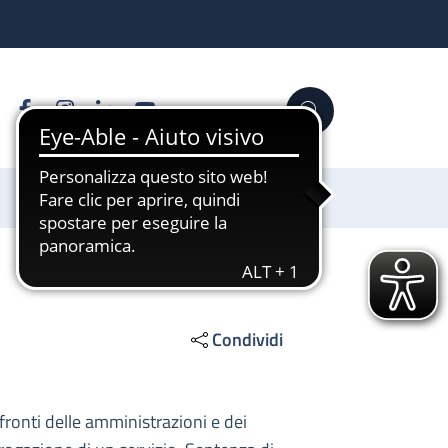
Facebook
Instagram
Linkedin
YouTube
Cerca
Sostienici
Condividi
nfronti delle amministrazioni e dei