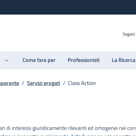
Seguici
Come fare per
Professionisti
La Ricerca
sparente
/
Servizi erogati
/
Class Action
olari di interessi giuridicamente rilevanti ed omogenei nei co