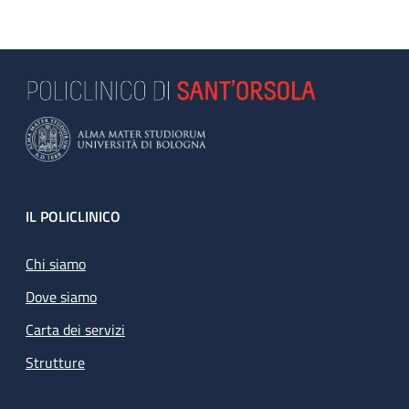
Footer
IL POLICLINICO
Chi siamo
Dove siamo
Carta dei servizi
Strutture