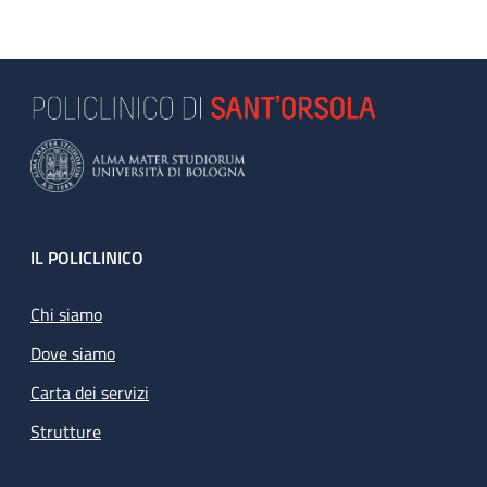
Footer
IL POLICLINICO
Chi siamo
Dove siamo
Carta dei servizi
Strutture