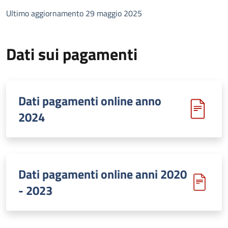
Ultimo aggiornamento 29 maggio 2025
Dati sui pagamenti
Dati pagamenti online anno
2024
Dati pagamenti online anni 2020
- 2023