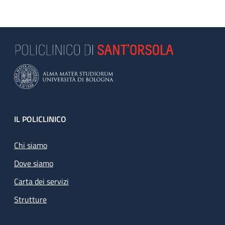
Footer
IL POLICLINICO
Chi siamo
Dove siamo
Carta dei servizi
Strutture