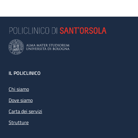
Footer
IL POLICLINICO
Chi siamo
Dove siamo
Carta dei servizi
Strutture