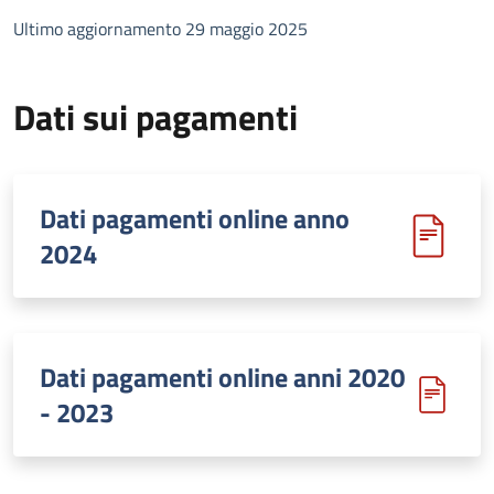
Ultimo aggiornamento 29 maggio 2025
Dati sui pagamenti
Dati pagamenti online anno
2024
Dati pagamenti online anni 2020
- 2023