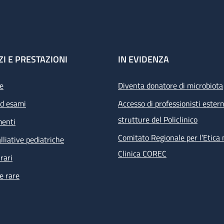
ZI E PRESTAZIONI
IN EVIDENZA
e
Diventa donatore di microbiota
ed esami
Accesso di professionisti estern
strutture del Policlinico
menti
Comitato Regionale per l’Etica 
lliative pediatriche
Clinica COREC
rari
e rare