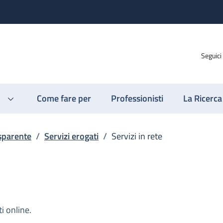
Seguici
Come fare per
Professionisti
La Ricerca
sparente
/
Servizi erogati
/
Servizi in rete
i online.