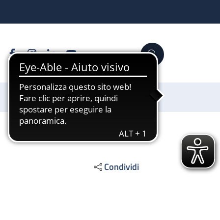
Facebook
Instagram
Linkedin
YouTube
Cerca
Sostienici
Condividi