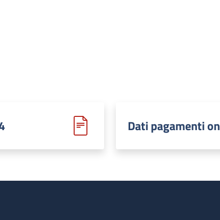
4
Dati pagamenti on