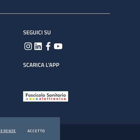
SEGUICI SU
SCARICA L'APP
COOKIES
I COOKIES
FERENZE
ACCETTO
hiarazione di accessibilità