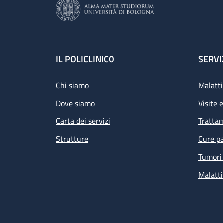
Footer
IL POLICLINICO
SERVI
Chi siamo
Malatti
Dove siamo
Visite 
Carta dei servizi
Tratta
Strutture
Cure pa
Tumori 
Malatti