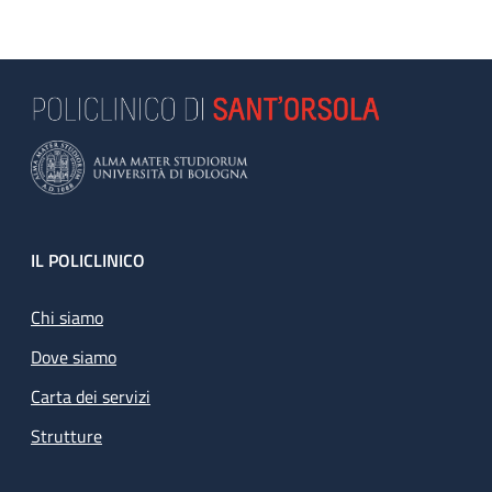
Footer
IL POLICLINICO
Chi siamo
Dove siamo
Carta dei servizi
Strutture