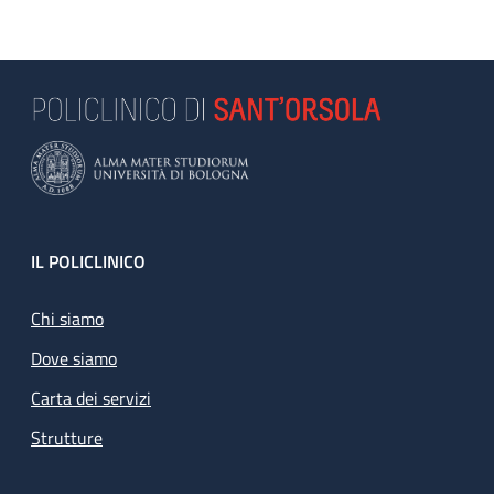
Footer
IL POLICLINICO
Chi siamo
Dove siamo
Carta dei servizi
Strutture