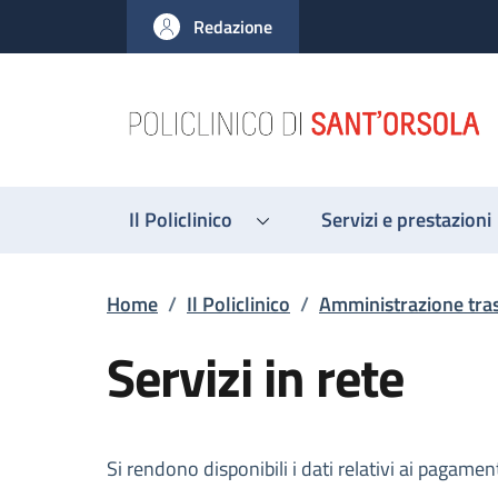
Salta al contenuto principale
Skip to footer content
Redazione
Il Policlinico
Servizi e prestazioni
Briciole di pane
Home
/
Il Policlinico
/
Amministrazione tra
Servizi in rete
Descrizione
Si rendono disponibili i dati relativi ai pagament