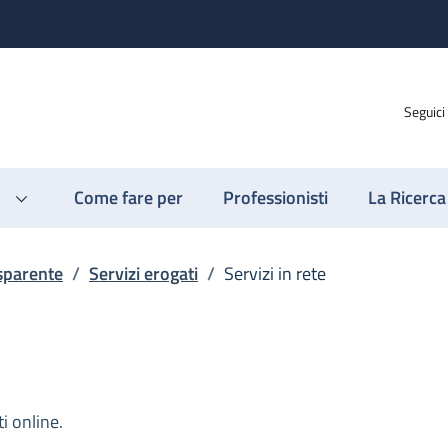
Seguici
Come fare per
Professionisti
La Ricerca
sparente
/
Servizi erogati
/
Servizi in rete
i online.