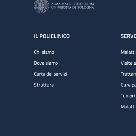
Footer
IL POLICLINICO
SERVI
Chi siamo
Malatti
Dove siamo
Visite 
Carta dei servizi
Tratta
Strutture
Cure pa
Tumori 
Malatti