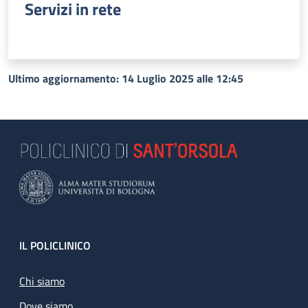
Servizi in rete
Ultimo aggiornamento: 14 Luglio 2025 alle 12:45
Footer
IL POLICLINICO
Chi siamo
Dove siamo