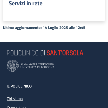
Servizi in rete
Ultimo aggiornamento: 14 Luglio 2025 alle 12:45
Footer
IL POLICLINICO
Chi siamo
Dove siamo