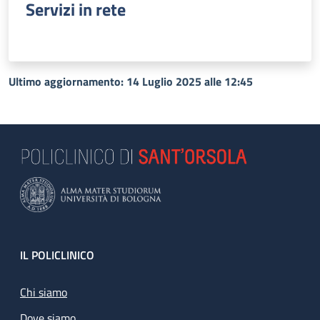
Servizi in rete
Ultimo aggiornamento: 14 Luglio 2025 alle 12:45
Footer
IL POLICLINICO
Chi siamo
Dove siamo