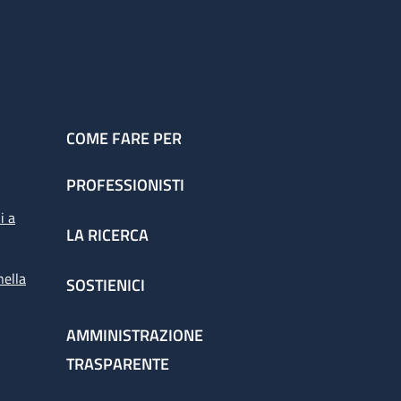
COME FARE PER
PROFESSIONISTI
i a
LA RICERCA
nella
SOSTIENICI
AMMINISTRAZIONE
TRASPARENTE