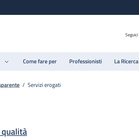
Seguici
Come fare per
Professionisti
La Ricerca
sparente
/
Servizi erogati
 qualità