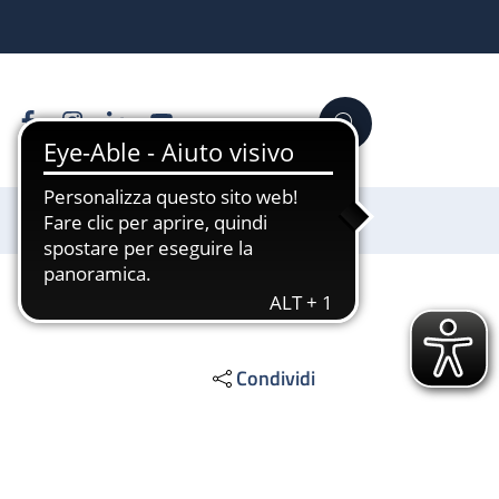
Facebook
Instagram
Linkedin
YouTube
Cerca
Sostienici
Condividi