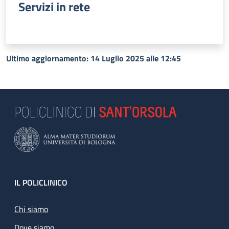
Servizi in rete
Ultimo aggiornamento: 14 Luglio 2025 alle 12:45
Footer
IL POLICLINICO
Chi siamo
Dove siamo