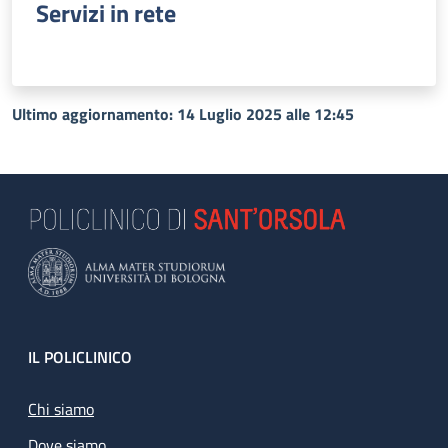
Servizi in rete
Ultimo aggiornamento: 14 Luglio 2025 alle 12:45
Footer
IL POLICLINICO
Chi siamo
Dove siamo