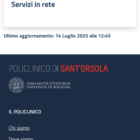
Servizi in rete
Ultimo aggiornamento: 14 Luglio 2025 alle 12:45
Footer
IL POLICLINICO
Chi siamo
Dove siamo