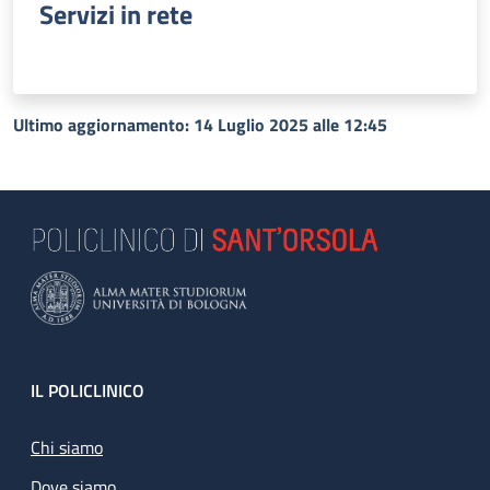
Servizi in rete
Ultimo aggiornamento: 14 Luglio 2025 alle 12:45
Footer
IL POLICLINICO
Chi siamo
Dove siamo