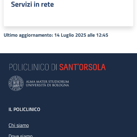
Servizi in rete
Ultimo aggiornamento: 14 Luglio 2025 alle 12:45
Footer
IL POLICLINICO
Chi siamo
Dove siamo