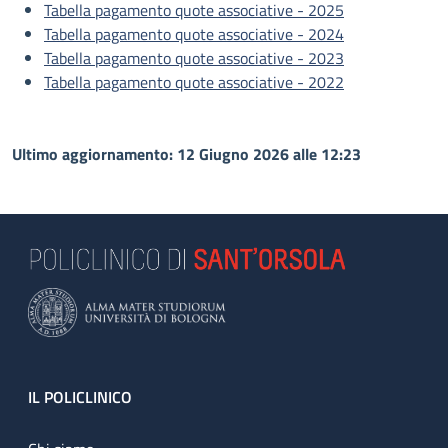
Tabella pagamento quote associative - 2025
Tabella pagamento quote associative - 2024
Tabella pagamento quote associative - 2023
Tabella pagamento quote associative - 2022
Ultimo aggiornamento: 12 Giugno 2026 alle 12:23
Footer
IL POLICLINICO