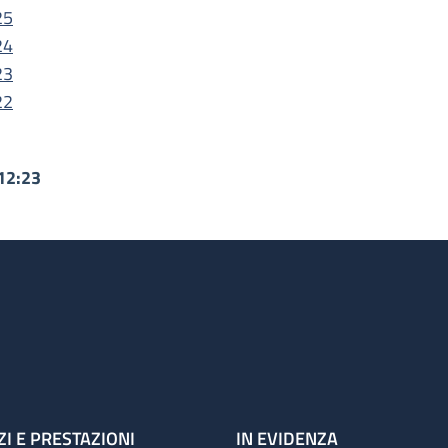
25
24
23
22
12:23
ZI E PRESTAZIONI
IN EVIDENZA