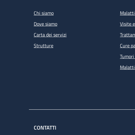
Footer
Chi siamo
Malatti
Dove siamo
Visite 
Carta dei servizi
Tratta
Strutture
Cure pa
Tumori 
Malatti
CONTATTI