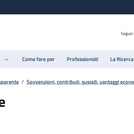
Seguici
Come fare per
Professionisti
La Ricerca
sparente
/
Sovvenzioni, contributi, sussidi, vantaggi econ
e