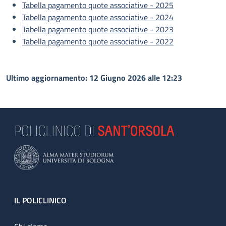
Tabella pagamento quote associative - 2025
Tabella pagamento quote associative - 2024
Tabella pagamento quote associative - 2023
Tabella pagamento quote associative - 2022
Ultimo aggiornamento: 12 Giugno 2026 alle 12:23
Footer
IL POLICLINICO